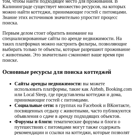
том, чтобы найти подходящее место для проживания. В
Калининграде существует множество ресурсов, на которых
можно найти коттеджи, принимающие гостей с питомцами.
Знание этих источников значительно упростит процесс
поиска.
Первым делом стоит обратить внимание на
специализированные сайты по аренде недвижимости. На
таких платформах можно настроить фильтры, позволяющие
выбирать только те объекты, которые разрешают проживание
с животными. Это значительно сэкономит ваше время при
поиске.
Основные ресурсы для поиска коттеджей
Сайты аренды недвижимости:
вы можете
использовать платформы, такие как Airbnb, Booking.com
или Local Sleep, где представлены коттеджи и дома,
принимающие гостей с питомцами.
Социальные сети:
в группах на Facebook и ВКонтакте,
посвященных отдыху с животными, часто публикуются
объявления о сдаче в аренду подходящих объектов.
Форумы и блоги:
тематические форумы и блоги о
путешествиях с питомцами могут также содержать
рекомендации и ссылки на коттеджи, которые позволят