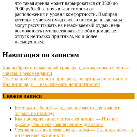
что такая аренда может варьироваться от 3500 до
7000 рублей за ночь в зависимости от
расположения и уровня комфортности. Выбирая
коттедж с учетом нужд своего питомца, владельцы
могут рассчитывать на незабываемый отдых, ведь
возможность путешествовать с любимцем делает
отпуск не только приятным, но и более
насыщенным.
Навигация по записям
Как выбрать оптимальный срок аренды квартиры в Сочи —
советы и рекомендации
Советы по безопасности при аренде квартиры посуточно в
Калининграде — как избежать неприятностей
Свежие записи
Коттеджи с баней — идеальное место для зимнего
отдыха на природе
Как проверить документы арендатора — Полное
руководство перед заключением договора
Чем заняться во время аренды дома — Идеи для досуга и
интересные активности