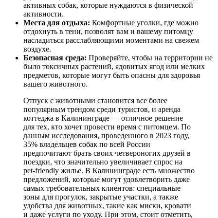
активных собак, которые нуждаются в физической
активности.
Места для отдыха:
Комфортные уголки, где можно
отдохнуть в тени, позволят вам и вашему питомцу
насладиться расслабляющими моментами на свежем
воздухе.
Безопасная среда:
Проверяйте, чтобы на территории не
было токсичных растений, ядовитых ягод или мелких
предметов, которые могут быть опасны для здоровья
вашего животного.
Отпуск с животными становится все более
популярным трендом среди туристов, и аренда
коттеджа в Калининграде — отличное решение
для тех, кто хочет провести время с питомцем. По
данным исследования, проведенного в 2023 году,
35% владельцев собак по всей России
предпочитают брать своих четвероногих друзей в
поездки, что значительно увеличивает спрос на
pet-friendly жилье. В Калининграде есть множество
предложений, которые могут удовлетворить даже
самых требовательных клиентов: специальные
зоны для прогулок, закрытые участки, а также
удобства для животных, такие как миски, кровати
и даже услуги по уходу. При этом, стоит отметить,