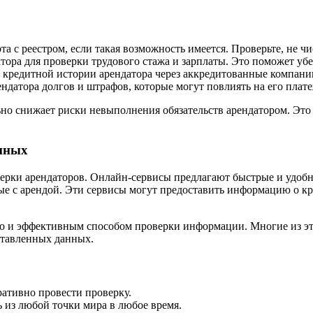
а с реестром, если такая возможность имеется. Проверьте, не чи
тора для проверки трудового стажа и зарплаты. Это поможет убе
кредитной истории арендатора через аккредитованные компани
ендатора долгов и штрафов, которые могут повлиять на его плат
но снижает риски невыполнения обязательств арендатором. Это 
анных
ерки арендаторов. Онлайн-сервисы предлагают быстрые и удобн
е с арендой. Эти сервисы могут предоставить информацию о к
 но и эффективным способом проверки информации. Многие из э
ставленных данных.
ативно провести проверку.
 из любой точки мира в любое время.