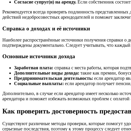
Согласие супруг(и) на аренду.
Если собственник состоит в
Рекомендуется всегда проверять подлинность представленных 
действий недобросовестных арендодателей и поможет заключит
Справка о доходах и её источники
Наиболее распространённые источники получения справки о до
подтверждены документально. Следует учитывать, что каждый
Основные источники дохода
Заработная плата:
справка с места работы, которая под
Дополнительные виды дохода:
такие как премии, бонус
Предпринимательская деятельность:
если арендатор я
Социальные выплаты:
если арендатор получает пенсии,
Дополнительно, в случае если арендатор имеет несколько источ
арендатора и поможет избежать возможных проблем с оплатой 
Как проверить достоверность предоста
Существуют различные методы проверки, которые помогут удо
серьезные последствия, поэтому к этому процессу следует отне