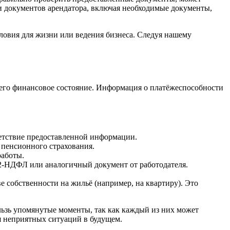
и документов арендатора, включая необходимые документы,
ловия для жизни или ведения бизнеса. Следуя нашему
его финансовое состояние. Информация о платёжеспособности
ветствие предоставленной информации.
 пенсионного страхования.
работы.
 2-НДФЛ или аналогичный документ от работодателя.
е собственности на жильё (например, на квартиру). Это
льзь упомянутые моменты, так как каждый из них может
я неприятных ситуаций в будущем.