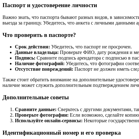
Паспорт и удостоверение личности
Важно знать, что паспорта бывают разных видов, в зависимост
выезда за границу. Убедитесь, что анкета с личными данными 
Что проверить в паспорте?
Срок действия:
Убедитесь, что паспорт не просрочен.
Данные владельца:
Проверьте ФИО, дату рождения и ме
Подпись:
Сравните подпись арендатора с подписью в пас
Наличие фотографий:
Убедитесь, что фотографии соотв
Отсутствие повреждений:
Паспорт не должен иметь сле
Также стоит обратить внимание на дополнительные удостоверен
наличие может служить дополнительным подтверждением личн
Дополнительные советы
Сравните данные:
Сверьтесь с другими документами, та
Проверьте фотографии:
Если возможно, сделайте копию 
Используйте онлайн-сервисы:
Некоторые государственн
Идентификационный номер и его проверка