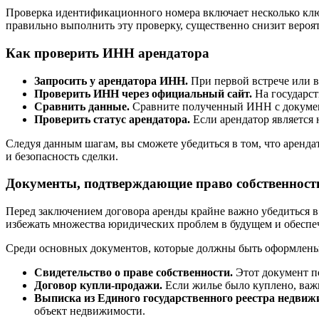
Проверка идентификационного номера включает несколько ключ
правильно выполнить эту проверку, существенно снизит вероя
Как проверить ИНН арендатора
Запросить у арендатора ИНН.
При первой встрече или в 
Проверить ИНН через официальный сайт.
На государст
Сравнить данные.
Сравните полученный ИНН с документ
Проверить статус арендатора.
Если арендатор является 
Следуя данным шагам, вы сможете убедиться в том, что аренд
и безопасность сделки.
Документы, подтверждающие право собственност
Перед заключением договора аренды крайне важно убедиться в
избежать множества юридических проблем в будущем и обеспеч
Среди основных документов, которые должны быть оформлены
Свидетельство о праве собственности.
Этот документ по
Договор купли-продажи.
Если жилье было куплено, важн
Выписка из Единого государственного реестра недвиж
объект недвижимости.