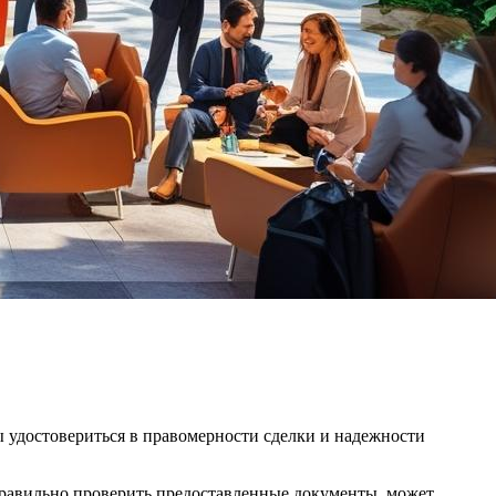
 удостовериться в правомерности сделки и надежности
к правильно проверить предоставленные документы, может