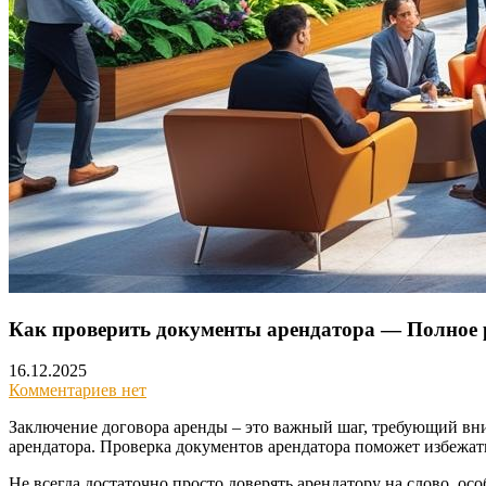
Как проверить документы арендатора — Полное 
16.12.2025
Комментариев нет
Заключение договора аренды – это важный шаг, требующий вн
арендатора. Проверка документов арендатора поможет избежа
Не всегда достаточно просто доверять арендатору на слово, ос