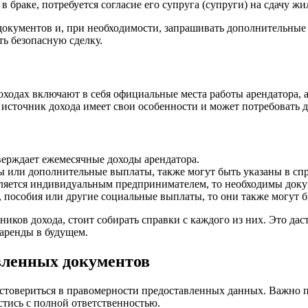
 браке, потребуется согласие его супруга (супруги) на сдачу жи
документов и, при необходимости, запрашивать дополнительные с
ь безопасную сделку.
ходах включают в себя официальные места работы арендатора, а
 источник дохода имеет свои особенности и может потребовать
тверждает ежемесячные доходы арендатора.
ы или дополнительные выплаты, также могут быть указаны в спр
вляется индивидуальным предпринимателем, то необходимы док
 пособия или другие социальные выплаты, то они также могут б
ников дохода, стоит собирать справки с каждого из них. Это да
аренды в будущем.
вленных документов
стовериться в правомерности предоставленных данных. Важно п
стись с полной ответственностью.