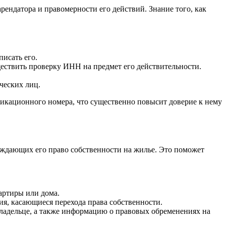
ендатора и правомерности его действий. Знание того, как
писать его.
ществить проверку ИНН на предмет его действительности.
ческих лиц.
фикационного номера, что существенно повысит доверие к нему
рждающих его право собственности на жилье. Это поможет
артиры или дома.
я, касающиеся перехода права собственности.
ладельце, а также информацию о правовых обременениях на