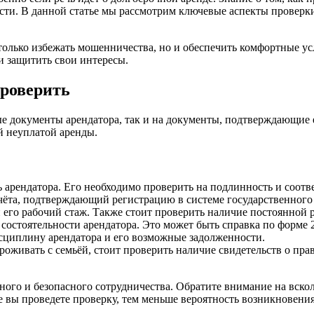
сти. В данной статье мы рассмотрим ключевые аспекты проверк
олько избежать мошенничества, но и обеспечить комфортные ус
и защитить свои интересы.
проверить
е документы арендатора, так и на документы, подтверждающие 
й неуплатой аренды.
 арендатора. Его необходимо проверить на подлинность и соот
чёта, подтверждающий регистрацию в системе государственного
и его рабочий стаж. Также стоит проверить наличие постоянной 
состоятельности арендатора. Это может быть справка по форме
сциплину арендатора и его возможные задолженности.
роживать с семьёй, стоит проверить наличие свидетельств о прав
ного и безопасного сотрудничества. Обратите внимание на вско
е вы проведете проверку, тем меньше вероятность возникновени