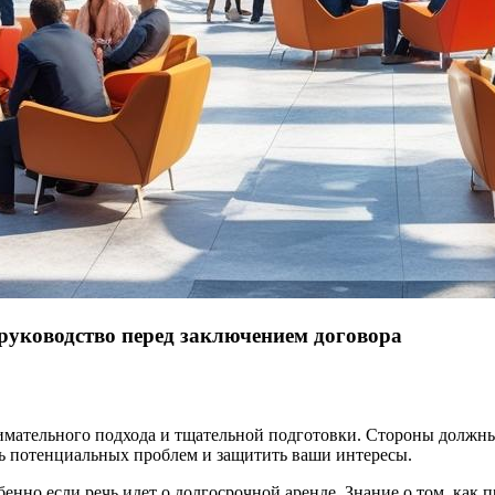
руководство перед заключением договора
имательного подхода и тщательной подготовки. Стороны должны
ть потенциальных проблем и защитить ваши интересы.
обенно если речь идет о долгосрочной аренде. Знание о том, ка