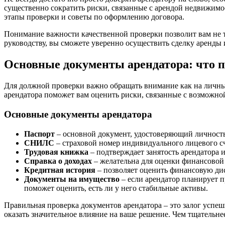
существенно сократить риски, связанные с арендой недвижимо
этапы проверки и советы по оформлению договора.
Понимание важности качественной проверки позволит вам не т
руководству, вы сможете уверенно осуществить сделку аренды 
Основные документы арендатора: что 
Для должной проверки важно обращать внимание как на личны
арендатора поможет вам оценить риски, связанные с возможно
Основные документы арендатора
Паспорт
– основной документ, удостоверяющий личность
СНИЛС
– страховой номер индивидуального лицевого с
Трудовая книжка
– подтверждает занятость арендатора 
Справка о доходах
– желательна для оценки финансовой 
Кредитная история
– позволяет оценить финансовую ди
Документы на имущество
– если арендатор планирует п
поможет оценить, есть ли у него стабильные активы.
Правильная проверка документов арендатора – это залог успеш
оказать значительное влияние на ваше решение. Чем тщательне