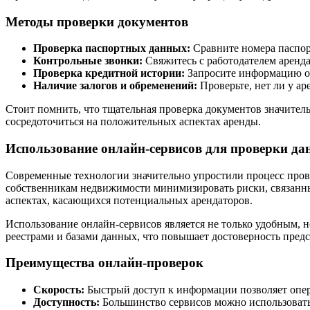
Методы проверки документов
Проверка паспортных данных:
Сравните номера паспорт
Контрольные звонки:
Свяжитесь с работодателем аренда
Проверка кредитной истории:
Запросите информацию о 
Наличие залогов и обременений:
Проверьте, нет ли у ар
Стоит помнить, что тщательная проверка документов значитель
сосредоточиться на положительных аспектах аренды.
Использование онлайн-сервисов для проверки д
Современные технологии значительно упростили процесс пров
собственникам недвижимости минимизировать риски, связанны
аспектах, касающихся потенциальных арендаторов.
Использование онлайн-сервисов является не только удобным,
реестрами и базами данных, что повышает достоверность пред
Преимущества онлайн-проверок
Скорость:
Быстрый доступ к информации позволяет опер
Доступность:
Большинство сервисов можно использовать